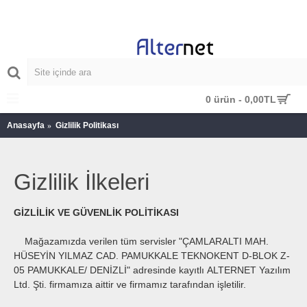
MENU
0 ürün - 0,00TL
Anasayfa
Gizlilik Politikası
Gizlilik İlkeleri
GİZLİLİK VE GÜVENLİK POLİTİKASI
Mağazamızda verilen tüm servisler "ÇAMLARALTI MAH.
HÜSEYİN YILMAZ CAD. PAMUKKALE TEKNOKENT D-BLOK Z-
05 PAMUKKALE/ DENİZLİ" adresinde kayıtlı ALTERNET Yazılım
Ltd. Şti. firmamıza aittir ve firmamız tarafından işletilir.