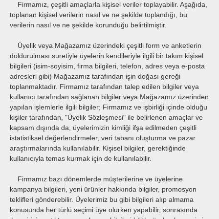
Firmamız, çeşitli amaçlarla kişisel veriler toplayabilir. Aşağıda,
toplanan kişisel verilerin nasıl ve ne şekilde toplandığı, bu
verilerin nasıl ve ne şekilde korunduğu belirtilmiştir.
Üyelik veya Mağazamız üzerindeki çeşitli form ve anketlerin
doldurulması suretiyle üyelerin kendileriyle ilgili bir takım kişisel
bilgileri (isim-soyisim, firma bilgileri, telefon, adres veya e-posta
adresleri gibi) Mağazamız tarafından işin doğası gereği
toplanmaktadır.
Firmamız tarafından talep edilen bilgiler veya
kullanıcı tarafından sağlanan bilgiler veya Mağazamız üzerinden
yapılan işlemlerle ilgili bilgiler; Firmamız ve işbirliği içinde olduğu
kişiler tarafından, "Üyelik Sözleşmesi" ile belirlenen amaçlar ve
kapsam dışında da, üyelerimizin kimliği ifşa edilmeden çeşitli
istatistiksel değerlendirmeler, veri tabanı oluşturma ve pazar
araştırmalarında kullanılabilir.
Kişisel bilgiler, gerektiğinde
kullanıcıyla temas kurmak için de kullanılabilir.
Firmamız bazı dönemlerde müşterilerine ve üyelerine
kampanya bilgileri, yeni ürünler hakkında bilgiler, promosyon
teklifleri gönderebilir. Üyelerimiz bu gibi bilgileri alıp almama
konusunda her türlü seçimi üye olurken yapabilir, sonrasında