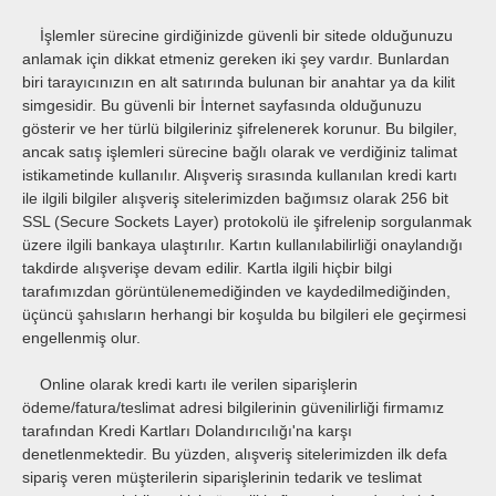
İşlemler sürecine girdiğinizde güvenli bir sitede olduğunuzu
anlamak için dikkat etmeniz gereken iki şey vardır. Bunlardan
biri tarayıcınızın en alt satırında bulunan bir anahtar ya da kilit
simgesidir. Bu güvenli bir İnternet sayfasında olduğunuzu
gösterir ve her türlü bilgileriniz şifrelenerek korunur. Bu bilgiler,
ancak satış işlemleri sürecine bağlı olarak ve verdiğiniz talimat
istikametinde kullanılır. Alışveriş sırasında kullanılan kredi kartı
ile ilgili bilgiler alışveriş sitelerimizden bağımsız olarak 256 bit
SSL (Secure Sockets Layer) protokolü ile şifrelenip sorgulanmak
üzere ilgili bankaya ulaştırılır. Kartın kullanılabilirliği onaylandığı
takdirde alışverişe devam edilir. Kartla ilgili hiçbir bilgi
tarafımızdan görüntülenemediğinden ve kaydedilmediğinden,
üçüncü şahısların herhangi bir koşulda bu bilgileri ele geçirmesi
engellenmiş olur.
Online olarak kredi kartı ile verilen siparişlerin
ödeme/fatura/teslimat adresi bilgilerinin güvenilirliği firmamız
tarafından Kredi Kartları Dolandırıcılığı'na karşı
denetlenmektedir. Bu yüzden, alışveriş sitelerimizden ilk defa
sipariş veren müşterilerin siparişlerinin tedarik ve teslimat