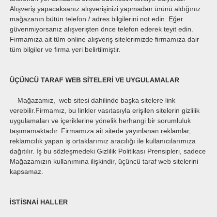
Alışveriş yapacaksanız alışverişinizi yapmadan ürünü aldığınız
mağazanın bütün telefon / adres bilgilerini not edin. Eğer
güvenmiyorsanız alışverişten önce telefon ederek teyit edin.
Firmamıza ait tüm online alışveriş sitelerimizde firmamıza dair
tüm bilgiler ve firma yeri belirtilmiştir.
ÜÇÜNCÜ TARAF WEB SİTELERİ VE UYGULAMALAR
Mağazamız, web sitesi dahilinde başka sitelere link
verebilir.Firmamız, bu linkler vasıtasıyla erişilen sitelerin gizlilik
uygulamaları ve içeriklerine yönelik herhangi bir sorumluluk
taşımamaktadır. Firmamıza ait sitede yayınlanan reklamlar,
reklamcılık yapan iş ortaklarımız aracılığı ile kullanıcılarımıza
dağıtılır. İş bu sözleşmedeki Gizlilik Politikası Prensipleri, sadece
Mağazamızın kullanımına ilişkindir, üçüncü taraf web sitelerini
kapsamaz.
İSTİSNAİ HALLER