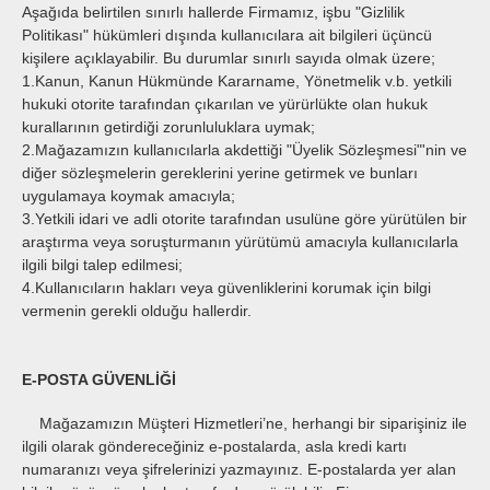
Aşağıda belirtilen sınırlı hallerde Firmamız, işbu "Gizlilik
Politikası" hükümleri dışında kullanıcılara ait bilgileri üçüncü
kişilere açıklayabilir. Bu durumlar sınırlı sayıda olmak üzere;
1.Kanun, Kanun Hükmünde Kararname, Yönetmelik v.b. yetkili
hukuki otorite tarafından çıkarılan ve yürürlükte olan hukuk
kurallarının getirdiği zorunluluklara uymak;
2.Mağazamızın kullanıcılarla akdettiği "Üyelik Sözleşmesi"'nin ve
diğer sözleşmelerin gereklerini yerine getirmek ve bunları
uygulamaya koymak amacıyla;
3.Yetkili idari ve adli otorite tarafından usulüne göre yürütülen bir
araştırma veya soruşturmanın yürütümü amacıyla kullanıcılarla
ilgili bilgi talep edilmesi;
4.Kullanıcıların hakları veya güvenliklerini korumak için bilgi
vermenin gerekli olduğu hallerdir.
E-POSTA GÜVENLİĞİ
Mağazamızın Müşteri Hizmetleri’ne, herhangi bir siparişiniz ile
ilgili olarak göndereceğiniz e-postalarda, asla kredi kartı
numaranızı veya şifrelerinizi yazmayınız. E-postalarda yer alan