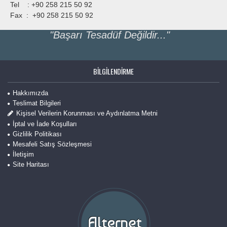
Tel : +90 258 215 50 92
Fax : +90 258 215 50 92
"Başarı Tesadüf Değildir..."
BILGILENDIRME
Hakkımızda
Teslimat Bilgileri
Kişisel Verilerin Korunması ve Aydınlatma Metni
İptal ve İade Koşulları
Gizlilik Politikası
Mesafeli Satış Sözleşmesi
İletişim
Site Haritası