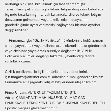
herhangi bir kişisel bilgi almak için tasarlanmamıştır.
Tarayıcıların pek çoğu başta teknik iletişim dosyasını kabul eder
biçimde tasarlanmıştır ancak kullanıcılar dilerse teknik iletişim
dosyasının gelmemesi veya teknik iletişim dosyasının
gönderildiğinde uyarı verilmesini sağlayacak biçimde ayarları
değiştirebilirler.
Firmamız, işbu "Gizlilik Politikası" hükümlerini dilediği zaman
sitede yayınlamak veya kullanıcılara elektronik posta göndermek
veya sitesinde yayınlamak suretiyle değiştirebilir. Gizlilik
Politikası hükümleri değiştiği takdirde, yayınlandığı tarihte
yürürlük kazanır.
Gizlilik politikamız ile ilgili her türlü soru ve önerileriniz
için magaza@alternet.com.tr adresine e-mail gönderebilirsiniz.
Firmamıza ait aşağıdaki iletişim bilgilerinden ulaşabilirsiniz.
Firma Ünvanı: ALTERNET YAZILIM LTD. ŞTİ.
Adres: ÇAMLARALTI MAH. HÜSEYİN YILMAZ CAD.
PAMUKKALE TEKNOKENT D-BLOK Z-05PAMUKKALE/DENİZLİ
Eposta: magaza@alternet.com.tr