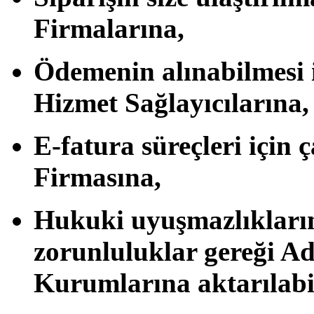
Firmalarına
,
Ödemenin alınabilmesi i
Hizmet Sağlayıcılarına
,
E-fatura süreçleri için 
Firmasına
,
Hukuki uyuşmazlıkların
zorunluluklar gereği
Ad
Kurumlarına
aktarılabi