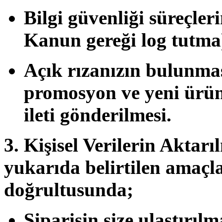
Bilgi güvenliği süreçler
Kanun gereği log tutma
Açık rızanızın bulunma
promosyon ve yeni ürünl
ileti gönderilmesi.
3. Kişisel Verilerin Aktarı
yukarıda belirtilen amaçla
doğrultusunda;
Siparişin size ulaştırıl