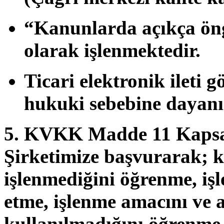
“Kanunlarda açıkça ön
olarak işlenmektedir.
Ticari elektronik ileti 
hukuki sebebine dayanı
5. KVKK Madde 11 Kapsa
Şirketimize başvurarak; kiş
işlenmediğini öğrenme, işl
etme, işlenme amacını ve 
kullanılmadığını öğrenme,