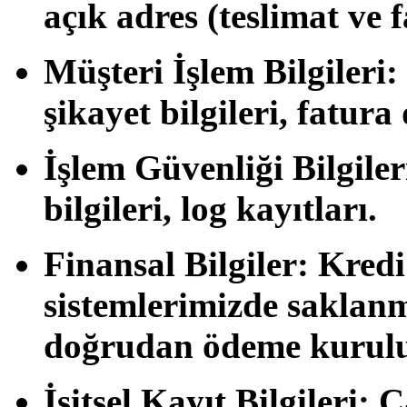
açık adres (teslimat ve f
Müşteri İşlem Bilgileri:
şikayet bilgileri, fatura
İşlem Güvenliği Bilgiler
bilgileri, log kayıtları.
Finansal Bilgiler:
Kredi 
sistemlerimizde saklan
doğrudan ödeme kuruluş
İşitsel Kayıt Bilgileri:
Ça