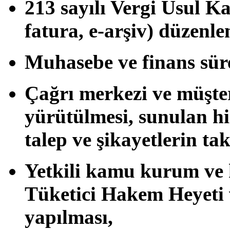
213 sayılı Vergi Usul K
fatura, e-arşiv) düzenle
Muhasebe ve finans süre
Çağrı merkezi ve müşteri
yürütülmesi, sunulan hi
talep ve şikayetlerin ta
Yetkili kamu kurum ve k
Tüketici Hakem Heyeti v
yapılması,