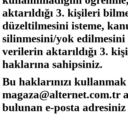
aktarıldığı 3. kişileri bilm
düzeltilmesini isteme, kan
silinmesini/yok edilmesini
verilerin aktarıldığı 3. kiş
haklarına sahipsiniz.
Bu haklarınızı kullanmak i
magaza@alternet.com.tr
a
bulunan e-posta adresiniz a