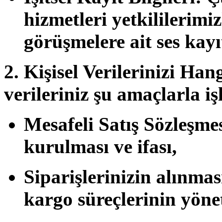
hizmetleri yetkililerimi
görüşmelere ait ses kayıt
2. Kişisel Verilerinizi Ha
verileriniz şu amaçlarla i
Mesafeli Satış Sözleşme
kurulması ve ifası,
Siparişlerinizin alınmas
kargo süreçlerinin yönet