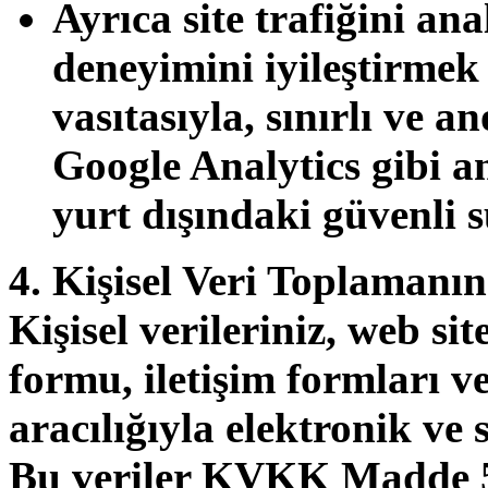
Ayrıca site trafiğini ana
deneyimini iyileştirmek
vasıtasıyla, sınırlı ve a
Google Analytics
gibi an
yurt dışındaki güvenli s
4. Kişisel Veri Toplaman
Kişisel verileriniz, web si
formu, iletişim formları v
aracılığıyla elektronik ve
Bu veriler KVKK Madde 5’