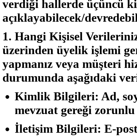
verdiği hallerde üçüncü ki
açıklayabilecek/devredebil
1. Hangi Kişisel Verilerini
üzerinden üyelik işlemi ger
yapmanız veya müşteri hiz
durumunda aşağıdaki veril
Kimlik Bilgileri:
Ad, soy
mevzuat gereği zorunlu
İletişim Bilgileri:
E-post