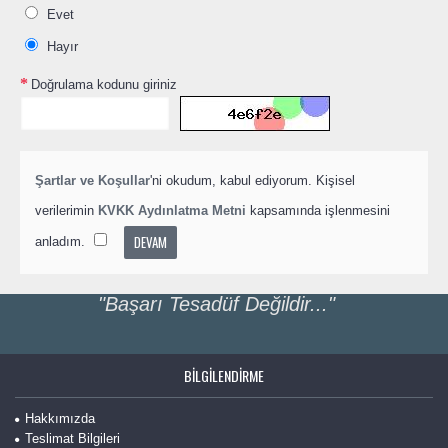
Evet
Hayır
Doğrulama kodunu giriniz
Şartlar ve Koşullar
'ni okudum, kabul ediyorum. Kişisel
verilerimin
KVKK Aydınlatma Metni
kapsamında işlenmesini
anladım.
"Başarı Tesadüf Değildir..."
BILGILENDIRME
Hakkımızda
Teslimat Bilgileri