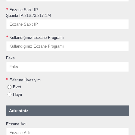
Eczane Sabit IP
Şuanki IP:216.73.217.174
Kullandığınız Eczane Programı
Faks
E-fatura Üyesiyim
Evet
Hayır
Adresiniz
Eczane Adı