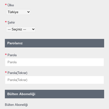
Ülke
Şehir
Parolanız
Parola
Parola(Tekrar)
Bülten Aboneliği
Bülten Aboneliği