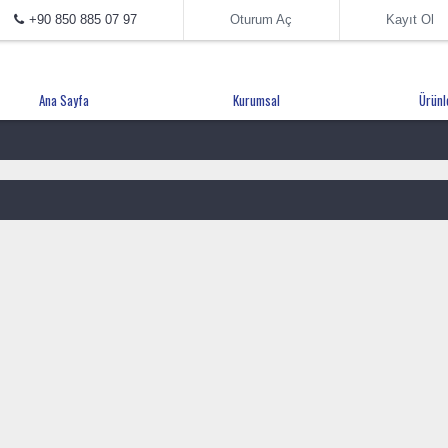
+90 850 885 07 97
Oturum Aç
Kayıt Ol
Ana Sayfa
Kurumsal
Ürünl