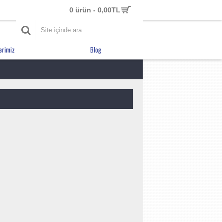
0 ürün - 0,00TL
erimiz
Blog