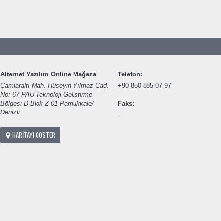
Alternet Yazılım Online Mağaza
Telefon:
Çamlaraltı Mah. Hüseyin Yılmaz Cad.
+90 850 885 07 97
No: 67 PAU Teknoloji Geliştirme
Bölgesi D-Blok Z-01 Pamukkale/
Faks:
Denizli
-
HARITAYI GÖSTER