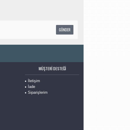
MÜŞTERI DESTEĞI
İletişim
İade
Siparişlerim