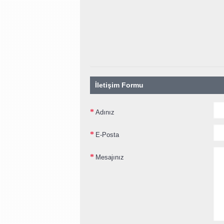
İletişim Formu
Adınız
E-Posta
Mesajınız