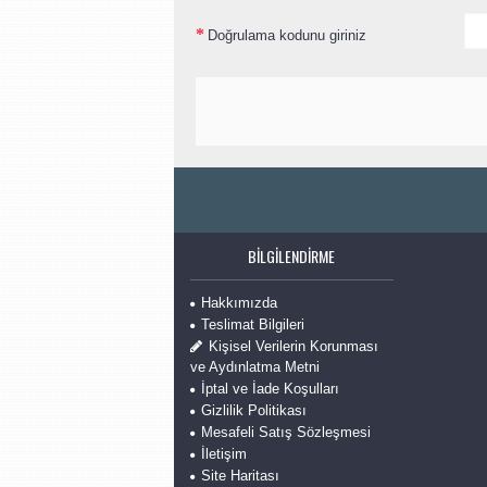
Doğrulama kodunu giriniz
BILGILENDIRME
Hakkımızda
Teslimat Bilgileri
Kişisel Verilerin Korunması
ve Aydınlatma Metni
İptal ve İade Koşulları
Gizlilik Politikası
Mesafeli Satış Sözleşmesi
İletişim
Site Haritası