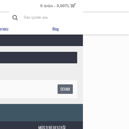
0 ürün - 0,00TL
erimiz
Blog
DEVAM
MÜŞTERI DESTEĞI