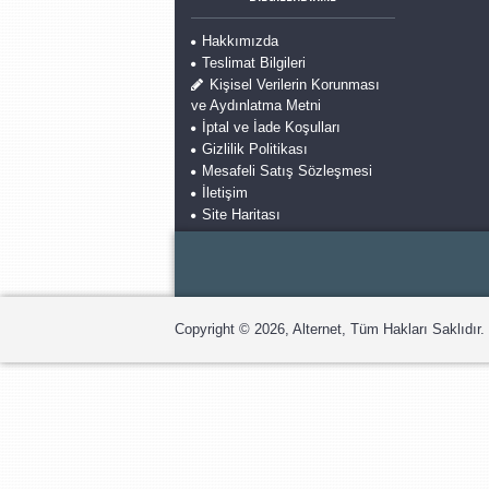
Hakkımızda
Teslimat Bilgileri
Kişisel Verilerin Korunması
ve Aydınlatma Metni
İptal ve İade Koşulları
Gizlilik Politikası
Mesafeli Satış Sözleşmesi
İletişim
Site Haritası
Copyright © 2026, Alternet, Tüm Hakları Saklıdır.